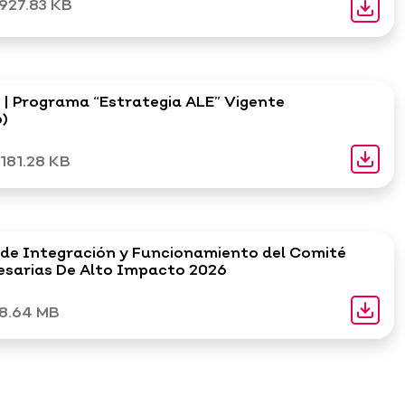
927.83 KB
| Programa “Estrategia ALE” Vigente
6)
181.28 KB
de Integración y Funcionamiento del Comité
esarias De Alto Impacto 2026
8.64 MB