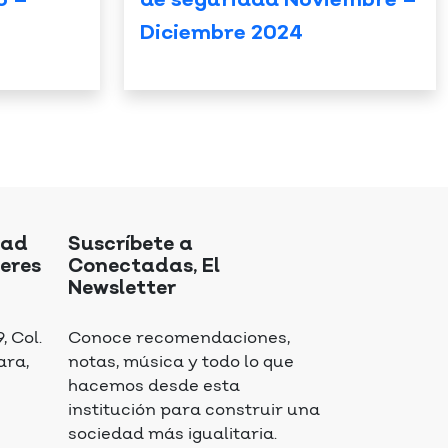
o –
de seguridad Noviembre –
Diciembre 2024
dad
Suscríbete a
eres
Conectadas, El
Newsletter
 Col.
Conoce recomendaciones,
ara,
notas, música y todo lo que
hacemos desde esta
institución para construir una
sociedad más igualitaria.