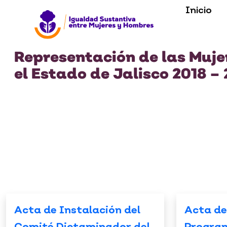
Inicio
Representación de las Mujer
el Estado de Jalisco 2018 – 
Acta de Instalación del
Acta de