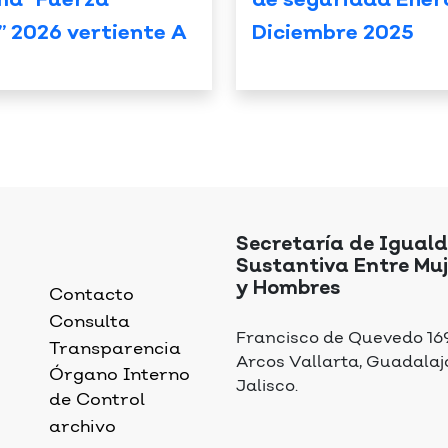
ma “Fuerza
de seguridad Ener
” 2026 vertiente A
Diciembre 2025
Secretaría de Igual
Sustantiva Entre Muj
y Hombres
Contacto
Consulta
Francisco de Quevedo 169,
Transparencia
Arcos Vallarta, Guadalaj
Órgano Interno
Jalisco.
de Control
archivo