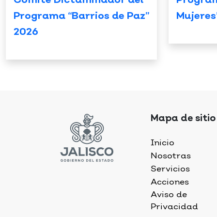
Comité Dictaminador del
Progra
Programa “Barrios de Paz”
Mujeres
2026
Mapa de sitio
Inicio
Nosotras
Servicios
Acciones
Aviso de
Privacidad