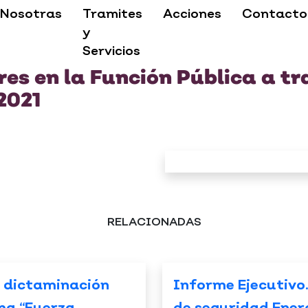
Nosotras
Tramites
Acciones
Contacto
y
Servicios
es en la Función Pública a tr
2021
RELACIONADAS
 dictaminación
Informe Ejecutivo