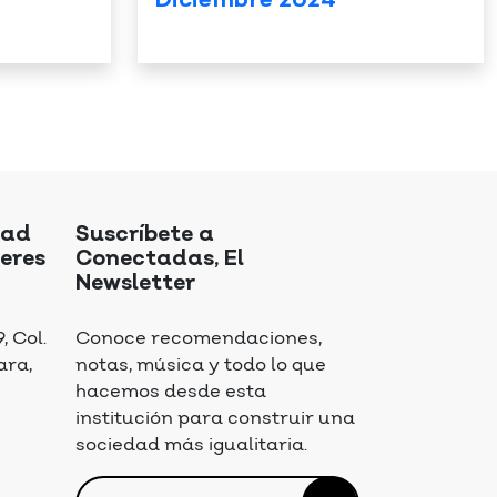
Diciembre 2024
dad
Suscríbete a
eres
Conectadas, El
Newsletter
 Col.
Conoce recomendaciones,
ara,
notas, música y todo lo que
hacemos desde esta
institución para construir una
sociedad más igualitaria.