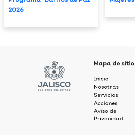
Programa “Barrios de Paz”
Mujeres
2026
Mapa de sitio
Inicio
Nosotras
Servicios
Acciones
Aviso de
Privacidad