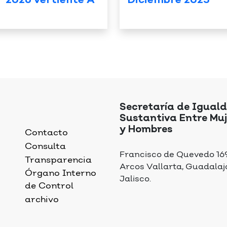
” 2026 vertiente A
Diciembre 2025
Secretaría de Igual
Sustantiva Entre Muj
y Hombres
Contacto
Consulta
Francisco de Quevedo 169,
Transparencia
Arcos Vallarta, Guadalaj
Órgano Interno
Jalisco.
de Control
archivo