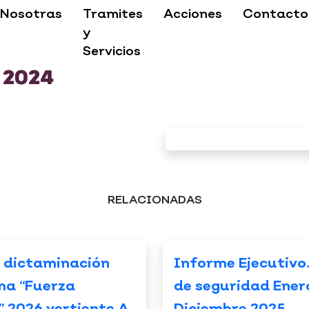
Nosotras
Tramites
Acciones
Contacto
y
Servicios
 2024
RELACIONADAS
 dictaminación
Informe Ejecutivo
ma “Fuerza
de seguridad Ener