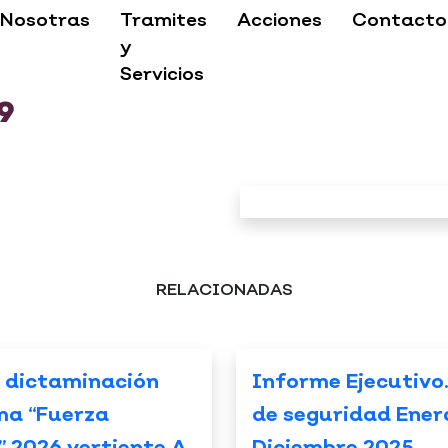
Nosotras
Tramites
Acciones
Contacto
y
Servicios
9
RELACIONADAS
 dictaminación
Informe Ejecutivo
ma “Fuerza
de seguridad Ener