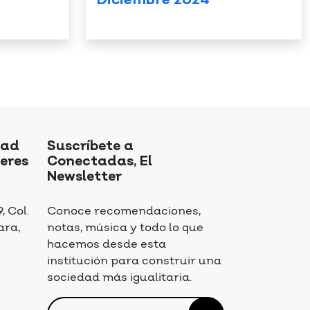
Diciembre 2024
dad
Suscríbete a
eres
Conectadas, El
Newsletter
 Col.
Conoce recomendaciones,
ara,
notas, música y todo lo que
hacemos desde esta
institución para construir una
sociedad más igualitaria.