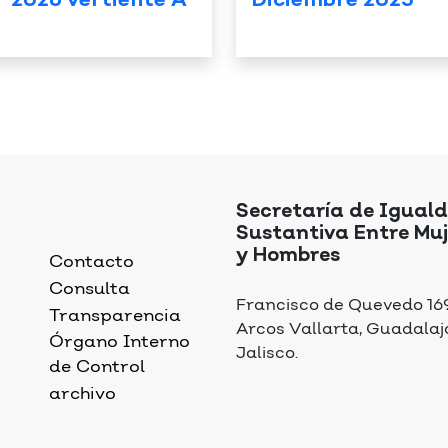
” 2026 vertiente A
Diciembre 2025
Secretaría de Igual
Sustantiva Entre Muj
y Hombres
Contacto
Consulta
Francisco de Quevedo 169,
Transparencia
Arcos Vallarta, Guadalaj
Órgano Interno
Jalisco.
de Control
archivo