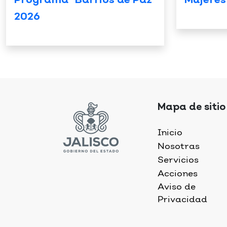
Programa “Barrios de Paz”
Mujeres
2026
Mapa de sitio
Inicio
Nosotras
Servicios
Acciones
Aviso de
Privacidad