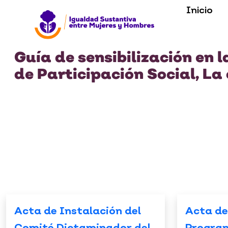
Inicio
Guía de sensibilización en 
de Participación Social, La
Acta de Instalación del
Acta de