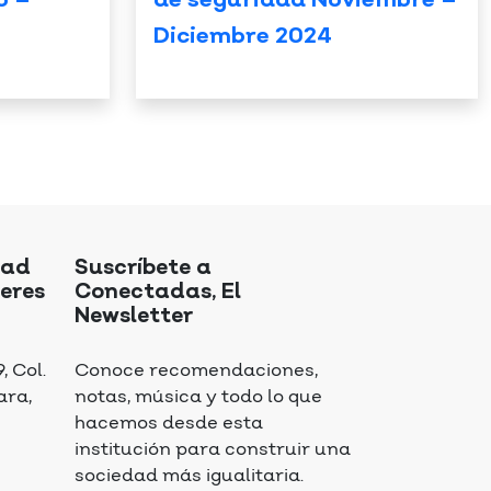
o –
de seguridad Noviembre –
Diciembre 2024
dad
Suscríbete a
eres
Conectadas, El
Newsletter
 Col.
Conoce recomendaciones,
ara,
notas, música y todo lo que
hacemos desde esta
institución para construir una
sociedad más igualitaria.