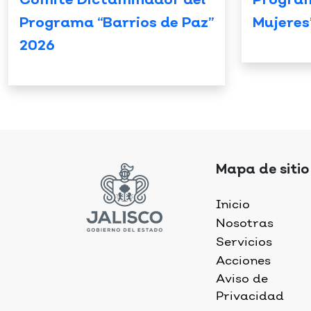
Comité Dictaminador del
Progra
Programa “Barrios de Paz”
Mujeres
2026
Mapa de sitio
Inicio
Nosotras
Servicios
Acciones
Aviso de
Privacidad