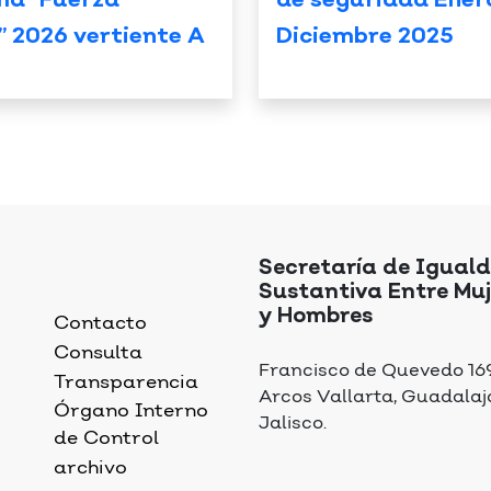
ma “Fuerza
de seguridad Ener
” 2026 vertiente A
Diciembre 2025
Secretaría de Igual
Sustantiva Entre Muj
y Hombres
Contacto
Consulta
Francisco de Quevedo 169,
Transparencia
Arcos Vallarta, Guadalaj
Órgano Interno
Jalisco.
de Control
archivo