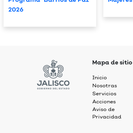
Programa “Barrios de Paz”
Mujeres
2026
Mapa de sitio
Inicio
Nosotras
Servicios
Acciones
Aviso de
Privacidad