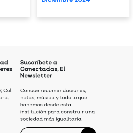
Diciembre 2024
dad
Suscríbete a
eres
Conectadas, El
Newsletter
 Col.
Conoce recomendaciones,
ara,
notas, música y todo lo que
hacemos desde esta
institución para construir una
sociedad más igualitaria.