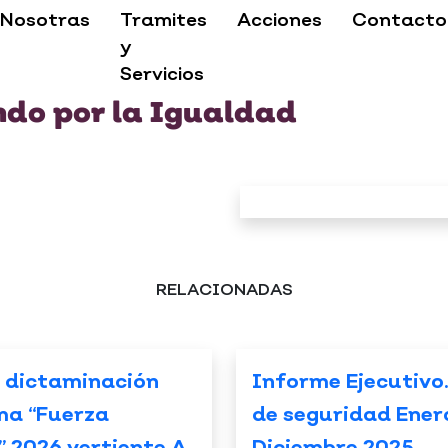
Nosotras
Tramites
Acciones
Contacto
y
Servicios
ndo por la Igualdad
RELACIONADAS
 dictaminación
Informe Ejecutivo
ma “Fuerza
de seguridad Ener