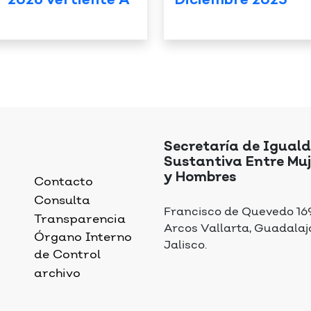
” 2026 vertiente A
Diciembre 2025
Secretaría de Igual
Sustantiva Entre Muj
y Hombres
Contacto
Consulta
Francisco de Quevedo 169,
Transparencia
Arcos Vallarta, Guadalaj
Órgano Interno
Jalisco.
de Control
archivo