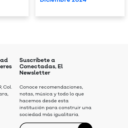
Diciembre 2024
dad
Suscríbete a
eres
Conectadas, El
Newsletter
 Col.
Conoce recomendaciones,
ara,
notas, música y todo lo que
hacemos desde esta
institución para construir una
sociedad más igualitaria.