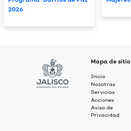
Programa “Barrios de Paz”
Mujeres
2026
Mapa de sitio
Inicio
Nosotras
Servicios
Acciones
Aviso de
Privacidad