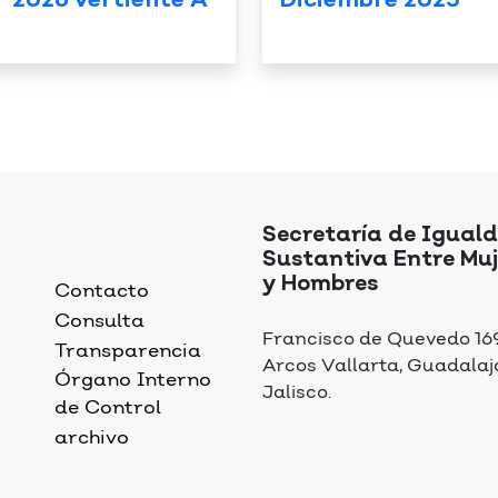
” 2026 vertiente A
Diciembre 2025
Secretaría de Igual
Sustantiva Entre Muj
y Hombres
Contacto
Consulta
Francisco de Quevedo 169,
Transparencia
Arcos Vallarta, Guadalaj
Órgano Interno
Jalisco.
de Control
archivo